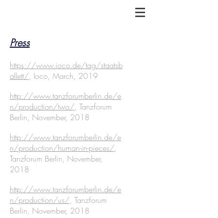
Press
https://www.ioco.de/tag/staatsb
allett/
, Ioco, March, 2019
http://www.tanzforumberlin.de/e
n/production/two/
, Tanzforum
Berlin, November, 2018
http://www.tanzforumberlin.de/e
n/production/human-in-pieces/
,
Tanzforum Berlin, November,
2018
http://www.tanzforumberlin.de/e
n/production/us/
, Tanzforum
Berlin, November, 2018